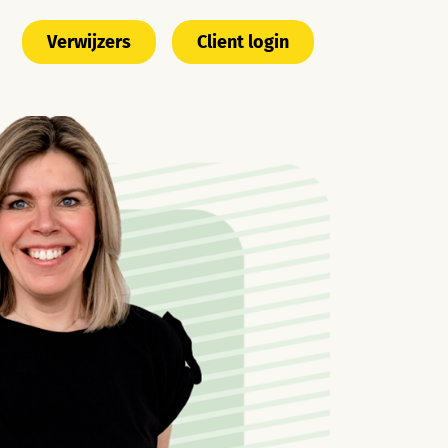
Verwijzers
Client login
n