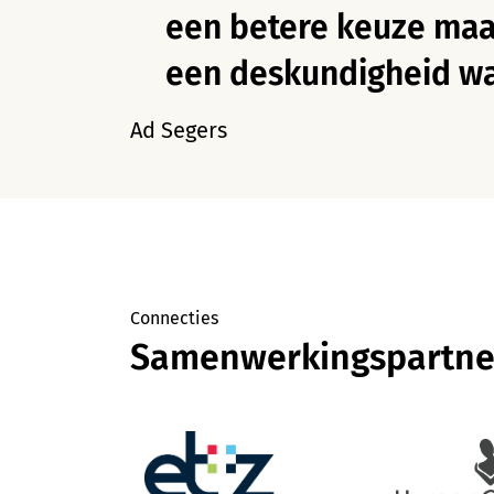
een betere keuze maa
een deskundigheid waa
Ad Segers
Connecties
Samenwerkingspartne