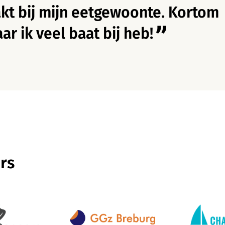
kt bij mijn eetgewoonte. Kortom
r ik veel baat bij heb!
rs