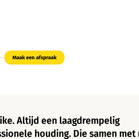
Maak een afspraak
ike. Altijd een laagdrempelig
essionele houding. Die samen met 