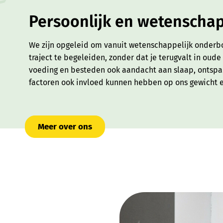
Persoonlijk en wetenscha
We zijn opgeleid om vanuit wetenschappelijk onderb
traject te begeleiden, zonder dat je terugvalt in oud
voeding en besteden ook aandacht aan slaap, ontsp
factoren ook invloed kunnen hebben op ons gewicht 
Meer over ons
Voor wie