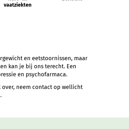
vaatziekten
psychof
ergewicht en eetstoornissen, maar
en kan je bij ons terecht. Een
epressie en psychofarmaca.
 over, neem contact op wellicht
.