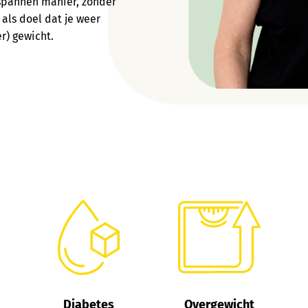
tspannen manier, zonder
als doel dat je weer
r) gewicht.
Diabetes
Overgewicht