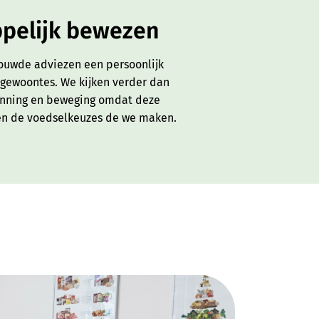
ppelijk bewezen
ouwde adviezen een persoonlijk
e gewoontes. We kijken verder dan
anning en beweging omdat deze
en de voedselkeuzes de we maken.