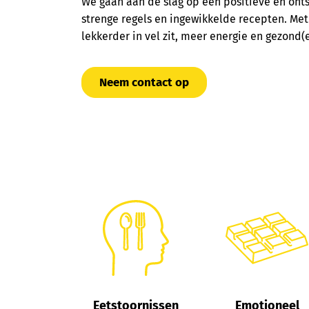
We gaan aan de slag op een positieve en on
strenge regels en ingewikkelde recepten. Met 
lekkerder in vel zit, meer energie en gezond(e
Neem contact op
Eetstoornissen
Emotioneel