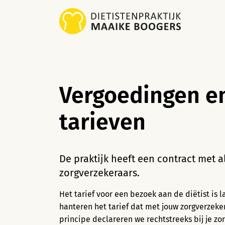
Vergoedingen e
tarieven
De praktijk heeft een contract met a
zorgverzekeraars.
Het tarief voor een bezoek aan de diëtist is l
hanteren het tarief dat met jouw zorgverzeker
principe declareren we rechtstreeks bij je zor