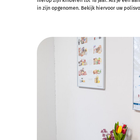
hierop zijn kinderen tot 18 jaar. Als je een 
in zijn opgenomen. Bekijk hiervoor uw polisvo