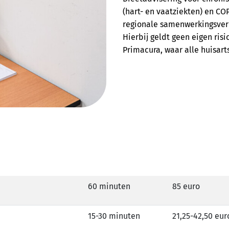
(hart- en vaatziekten) en C
regionale samenwerkingsve
Hierbij geldt geen eigen risi
Primacura, waar alle huisar
60 minuten
85 euro
15-30 minuten
21,25-42,50 eur