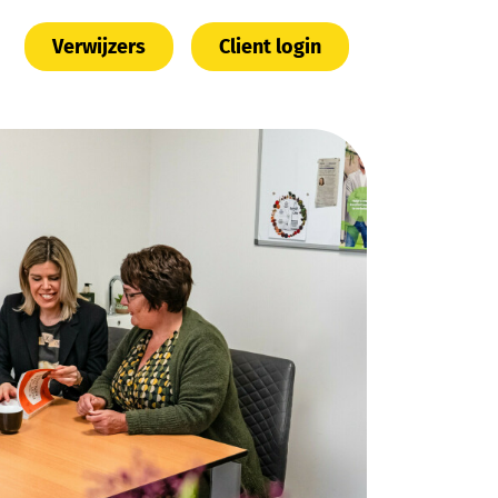
Verwijzers
Client login
n