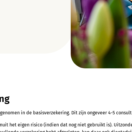
ing
pgenomen in de basisverzekering. Dit zijn ongeveer 4-5 consult
it het eigen risico (indien dat nog niet gebruikt is). Uitzond