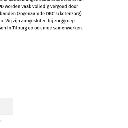
OPD worden vaak volledig vergoed door
rbanden (zogenaamde DBC’s/ketenzorg).
co. Wij zijn aangesloten bij zorggroep
tsen In Tilburg eo ook mee samenwerken.
o