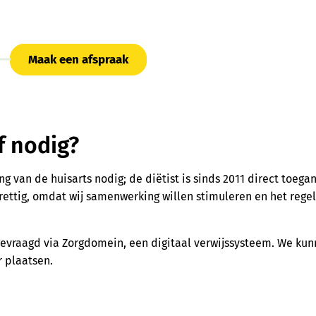
Maak een afspraak
f nodig?
ng van de huisarts nodig; de diëtist is sinds 2011 direct toegan
prettig, omdat wij samenwerking willen stimuleren en het rege
gevraagd via Zorgdomein, een digitaal verwijssysteem. We ku
r plaatsen.