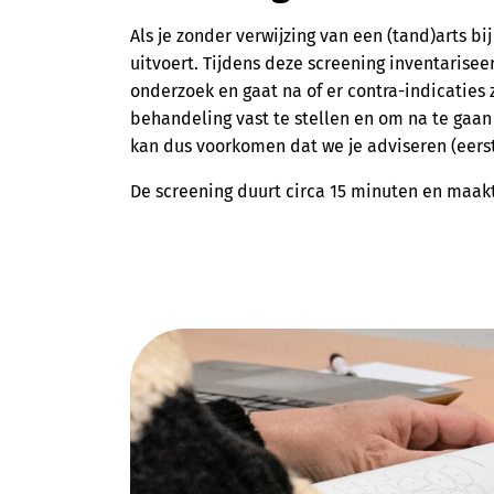
Als je zonder verwijzing van een (tand)arts bij
uitvoert. Tijdens deze screening inventariseer
onderzoek en gaat na of er contra-indicaties z
behandeling vast te stellen en om na te gaan
kan dus voorkomen dat we je adviseren (eerst)
De screening duurt circa 15 minuten en maakt