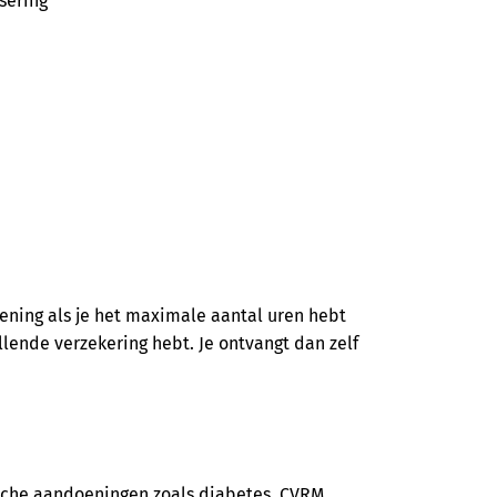
sering
kening als je het maximale aantal uren hebt
lende verzekering hebt. Je ontvangt dan zelf
sche aandoeningen zoals diabetes, CVRM